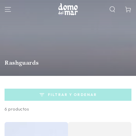
IR AL
CONTENIDO
Carrito
Colección:
Rashguards
FILTRAR Y ORDENAR
6 productos