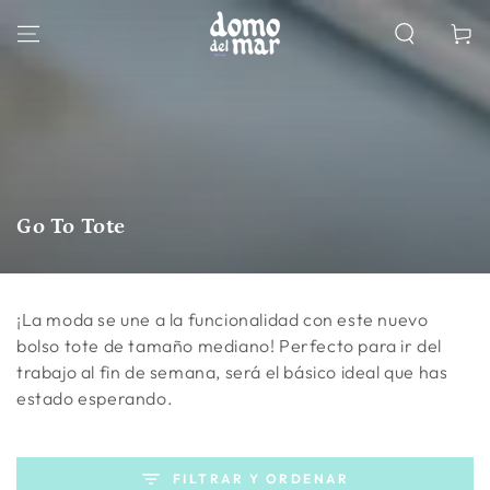
IR AL
CONTENIDO
Carrito
Colección:
Go To Tote
¡La moda se une a la funcionalidad con este nuevo
bolso tote de tamaño mediano! Perfecto para ir del
trabajo al fin de semana, será el básico ideal que has
estado esperando.
FILTRAR Y ORDENAR