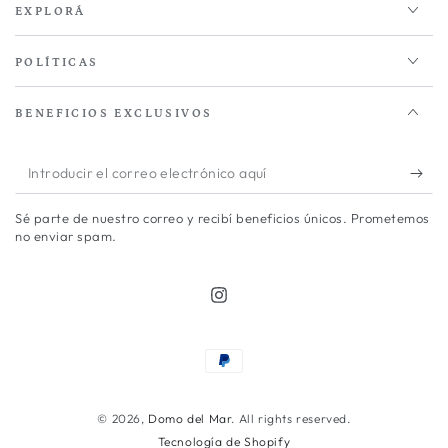
EXPLORÁ
POLÍTICAS
BENEFICIOS EXCLUSIVOS
Introducir
el
Sé parte de nuestro correo y recibí beneficios únicos. Prometemos
correo
no enviar spam.
electrónico
aquí
Instagram
Métodos
de
pago
© 2026,
Domo del Mar
. All rights reserved.
Tecnología de Shopify