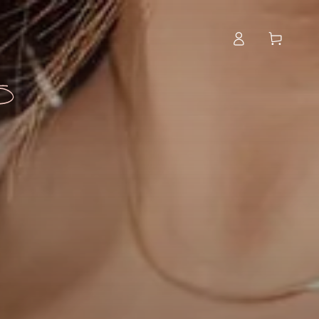
Iniciar
Carrito
sesión