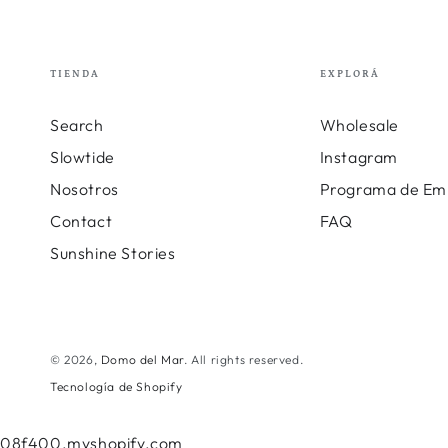
TIENDA
EXPLORÁ
Search
Wholesale
Slowtide
Instagram
Nosotros
Programa de Em
Contact
FAQ
Sunshine Stories
© 2026,
Domo del Mar
. All rights reserved.
Tecnología de Shopify
08f400.myshopify.com