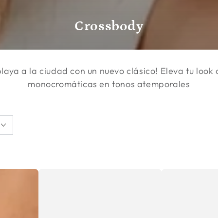
Colección:
Crossbody
 playa a la ciudad con un nuevo clásico! Eleva tu look
monocromáticas en tonos atemporales